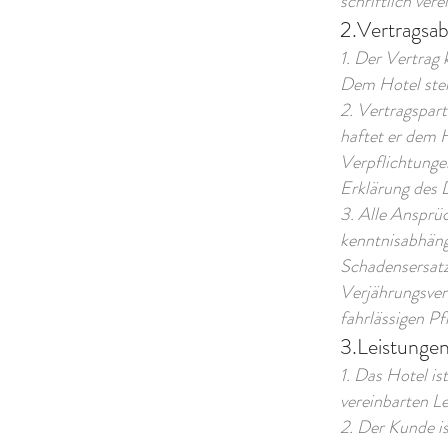
schriftlich ver
2.Vertragsab
1. Der Vertrag
Dem Hotel steht
2. Vertragspart
haftet er dem 
Verpflichtunge
Erklärung des D
3. Alle Ansprü
kenntnisabhäng
Schadensersatz
Verjährungsverk
fahrlässigen Pf
3.Leistungen
1. Das Hotel i
vereinbarten Le
2. Der Kunde is