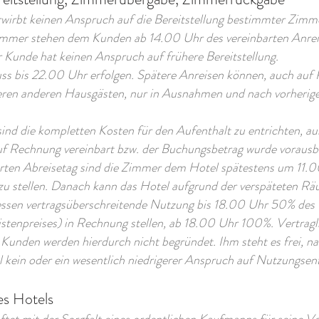
rwirbt keinen Anspruch auf die Bereitstellung bestimmter Zimm
mmer stehen dem Kunden ab 14.00 Uhr des vereinbarten Anrei
 Kunde hat keinen Anspruch auf frühere Bereitstellung.
ss bis 22.00 Uhr erfolgen. Spätere Anreisen können, a
u
ch auf
ren anderen Hausgästen, nur in Ausnahmen und nach vorherig
sind die kompletten Kosten für den Aufenthalt zu entrichten, a
uf Rechnung vereinbart bzw. der Buchungsbetrag wurde vorausb
rten Abreisetag sind die Zimmer dem Hotel spätestens um 11.
zu stellen. Danach kann das Hotel aufgrund der verspäteten R
ssen vertragsüberschreitende Nutzung bis 18.00 Uhr 50% des 
istenpreises) in Rechnung stellen, ab 18.00 Uhr 100%. Vertragl
Kunden werden hierdurch nicht begründet. Ihm steht es frei, n
 kein oder ein wesentlich niedrigerer Anspruch auf Nutzungsent
es Hotels