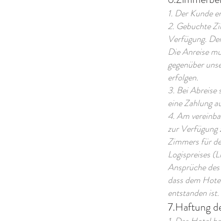
1. Der Kunde e
2. Gebuchte Zi
Verfügung. Der
Die Anreise mu
gegenüber unse
erfolgen.
3. Bei Abreise 
eine Zahlung a
4. Am vereinba
zur Verfügung 
Zimmers für de
Logispreises (L
Ansprüche des 
dass dem Hotel
entstanden ist.
7.Haftung d