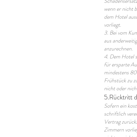
Schadensersatz
wenn er nicht b
dem Hotel ausü
vorliegt.
3. Bei vom Ku
aus anderweiti
anzurechnen.
4. Dem Hotel st
für ersparte Au
mindestens 80%
Frühstück zu z
nicht oder nich
5.Rücktritt 
Sofern ein kos
schriftlich ver
Vertrag zurück
Zimmern vorlie