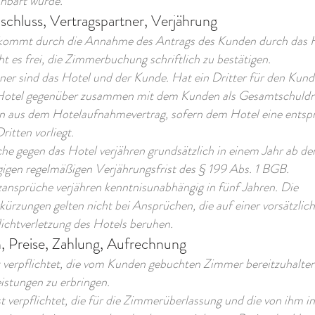
einbart wurde.
schluss, Vertragspartner, Verjährung
 kommt durch die Annahme des Antrags des Kunden durch das H
 es frei, die Zimmerbuchung schriftlich zu bestätigen.
ner sind das Hotel und der Kunde. Hat ein Dritter für den Kunde
Hotel gegenüber zusammen mit dem Kunden als Gesamtschuldne
n aus dem Hotelaufnahmevertrag, sofern dem Hotel eine ents
ritten vorliegt.
che gegen das Hotel verjähren grundsätzlich in einem Jahr ab d
igen regelmäßigen Verjährungsfrist des § 199 Abs. 1 BGB.
ansprüche verjähren kenntnisunabhängig in fünf Jahren. Die
ürzungen gelten nicht bei Ansprüchen, die auf einer vorsätzlic
lichtverletzung des Hotels beruhen.
, Preise, Zahlung, Aufrechnung
st verpflichtet, die vom Kunden gebuchten Zimmer bereitzuhalte
istungen zu erbringen.
t verpflichtet, die für die Zimmerüberlassung und die von ihm 