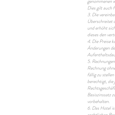
genommenen wei
Dies gilt auch
3. Die vereinba
Überschreitet 
und erhöht sich
dieses den ver
4. Die Preise 
Änderungen der
Aufenthaltsdau
5. Rechnungen 
Rechnung ohne 
fällig zu stell
berechtigt, die
Rechtsgeschäft
Basiszinssatz 
vorbehalten.
6. Das Hotel is
rechtlichen Be