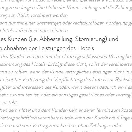
stung zu verlangen. Die Höhe der Vorauszahlung und die Zahlun
ag schriftlich vereinbart werden.
nn nur mit einer unstreitigen oder rechtskräftigen Forderung g
Hotels aufrechnen oder mindern.
des Kunden (i.e. Abbestellung, Stornierung) und
ruchnahme der Leistungen des Hotels
tt des Kunden von dem mit dem Hotel geschlossenen Vertrag bed
ustimmung des Hotels. Erfolgt diese nicht, so ist der vereinbart
ann zu zahlen, wenn der Kunde vertragliche Leistungen nicht in
lt nicht bei Verletzung der Verpflichtung des Hotels zur Rücks
güter und Interessen des Kunden, wenn diesem dadurch ein Fe
ehr zuzumuten ist, oder ein sonstiges gesetzliches oder vertragl
 zusteht.
chen dem Hotel und dem Kunden kein anderer Termin zum koste
ertrag schriftlich vereinbart wurde, kann der Kunde bis 3 Tage 
rnieren und vom Vertrag zurücktreten, ohne Zahlungs- oder